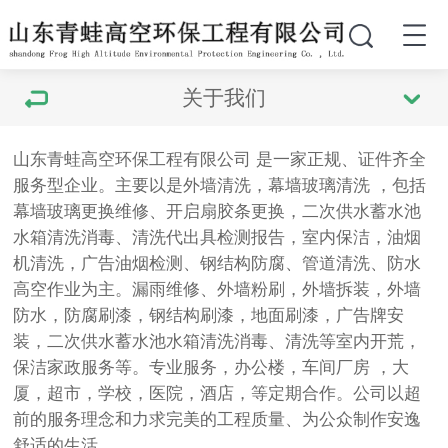
关于我们
山东青蛙高空环保工程有限公司 是一家正规、证件齐全
服务型企业。主要以是
外墙清洗，幕墙玻璃清洗 ，包括
幕墙玻璃更换维修、开启扇胶条更换，二次供水蓄水池
水箱清洗消毒、清洗代出具检测报告，
室内保洁，
油烟
机清洗，广告
油烟检测、
钢结构防腐、管道清洗、防水
高空作业为主。漏雨维修、外墙粉刷，外墙拆装，外墙
防水，防腐刷漆，钢结构刷漆，地面刷漆，广告牌安
装，二次供水蓄水池水箱清洗消毒、清洗等室内开荒，
保洁家政服务等。专业服务，办公楼，车间厂房 ，大
厦，超市，学校，医院，酒店，等定期合作。公司以超
前的服务理念和力求完美的工程质量、为公众制作安逸
舒适的生活。